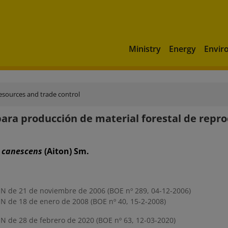
Ministry
Energy
Envir
esources and trade control
ra producción de material forestal de repro
x
canescens
(Aiton) Sm.
 de 21 de noviembre de 2006 (BOE nº 289, 04-12-2006)
 de 18 de enero de 2008 (BOE nº 40, 15-2-2008)
 de 28 de febrero de 2020 (BOE nº 63, 12-03-2020)