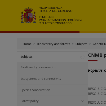
Home
Biodiversity and forests
Subjects
Genetic r
CNMB pa
Subjects
Biodiversity conservation
Populus
Ecosystems and connectivity
RESOLUCIÓN
Species conservation
RESOLUCIÓN
Forest policy
RESOLUCIÓN