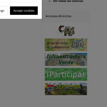
Ver todas las noticias
ngs
Accept cookies
Accesos directos