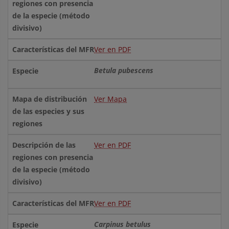
Ver en PDF
Betula pubescens
Ver Mapa
Ver en PDF
Ver en PDF
Carpinus betulus