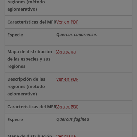
Ver en PDF
Quercus canariensis
Ver mapa
Ver en PDF
Ver en PDF
Quercus faginea
Ver mapa