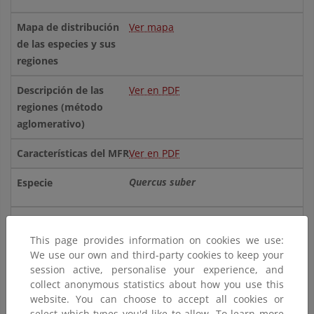
Ver mapa
Ver en PDF
Ver en PDF
Quercus suber
Ver mapa
This page provides information on cookies we use:
We use our own and third-party cookies to keep your
session active, personalise your experience, and
collect anonymous statistics about how you use this
Ver en PDF
website. You can choose to accept all cookies or
select which types you'd like to allow. To learn more