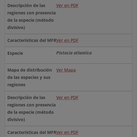
Ver en PDF
Ver en PDF
Pistacia atlantica
Ver Mapa
Ver en PDF
Ver en PDF