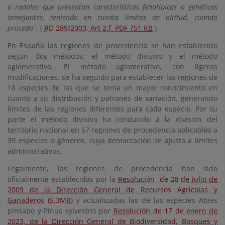
o rodales que presentan características fenotípicas o genéticas
semejantes, teniendo en cuenta límites de altitud, cuando
proceda
". (
RD 289/2003, Art 2.f. PDF 751 KB
)
En España las regiones de procedencia se han establecido
según dos métodos: el método divisivo y el método
aglomerativo. El método aglomerativo, con ligeras
modificaciones, se ha seguido para establecer las regiones de
18 especies de las que se tenía un mayor conocimiento en
cuanto a su distribución y patrones de variación, generando
límites de las regiones diferentes para cada especie. Por su
parte el método divisivo ha conducido a la división del
territorio nacional en 57 regiones de procedencia aplicables a
39 especies o géneros, cuya demarcación se ajusta a límites
administrativos.
Legalmente, las regiones de procedencia han sido
oficialmente establecidas por la
Resolución de 28 de julio de
2009 de la Dirección General de Recursos Agrícolas y
Ganaderos (5,3MB)
y actualizadas las de las especies Abies
pinsapo y Pinus sylvestris por
Resolución de 17 de enero de
2023, de la Dirección General de Biodiversidad, Bosques y