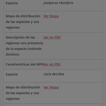
Juniperus thurifera
Ver Mapa
Ver en PDF
Ver en PDF
Larix decidua
Ver Mapa