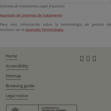
Sistemas de tratamiento según fracciones
Apartado de Sistemas de tratamiento
Para más información sobre la terminología de gestión de
residuos ver el
apartado Terminología
Home
Instagr
Twitte
Fac
Accessibility
Sitemap
Browsing guide
Legal notice