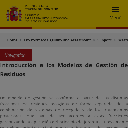
Menú
Home
Environmental Quality and Assessment
Subjects
Wast
Navigation
Introducción a los Modelos de Gestión de
Residuos
Un modelo de gestión se conforma a partir de las distintas
fracciones de residuos recogidas de forma separada, de la
combinación de sistemas de recogida y de los tratamientos
posteriores, que han de ser acordes a estas fracciones
garantizando la aplicación del principio de jerarquía. Previamente
se deben priorizar, siguiendo esta jerarquía de gestión, las