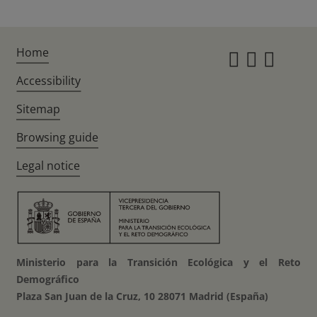
Home
Instagr
Twitte
Fac
Accessibility
Sitemap
Browsing guide
Legal notice
Ministerio para la Transición Ecológica y el Reto
Demográfico
Plaza San Juan de la Cruz, 10 28071 Madrid (España)