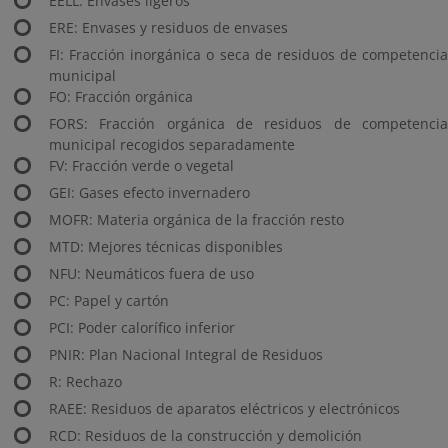
EELL: Envases ligeros
ERE: Envases y residuos de envases
FI: Fracción inorgánica o seca de residuos de competencia
municipal
FO: Fracción orgánica
FORS: Fracción orgánica de residuos de competencia
municipal recogidos separadamente
FV: Fracción verde o vegetal
GEI: Gases efecto invernadero
MOFR: Materia orgánica de la fracción resto
MTD: Mejores técnicas disponibles
NFU: Neumáticos fuera de uso
PC: Papel y cartón
PCI: Poder calorífico inferior
PNIR: Plan Nacional Integral de Residuos
R: Rechazo
RAEE: Residuos de aparatos eléctricos y electrónicos
RCD: Residuos de la construcción y demolición