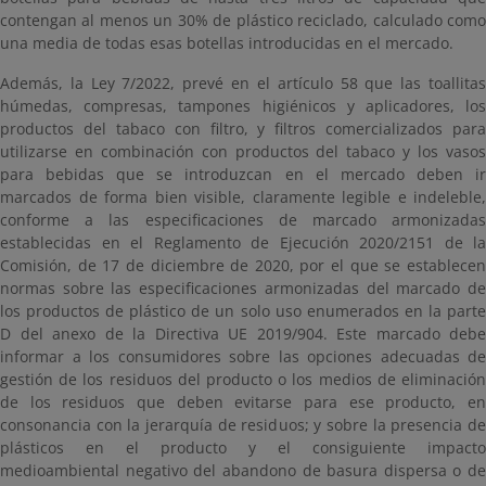
contengan al menos un 30% de plástico reciclado, calculado como
una media de todas esas botellas introducidas en el mercado.
Además, la Ley 7/2022, prevé en el artículo 58 que las toallitas
húmedas, compresas, tampones higiénicos y aplicadores, los
productos del tabaco con filtro, y filtros comercializados para
utilizarse en combinación con productos del tabaco y los vasos
para bebidas que se introduzcan en el mercado deben ir
marcados de forma bien visible, claramente legible e indeleble,
conforme a las especificaciones de marcado armonizadas
establecidas en el Reglamento de Ejecución 2020/2151 de la
Comisión, de 17 de diciembre de 2020, por el que se establecen
normas sobre las especificaciones armonizadas del marcado de
los productos de plástico de un solo uso enumerados en la parte
D del anexo de la Directiva UE 2019/904. Este marcado debe
informar a los consumidores sobre las opciones adecuadas de
gestión de los residuos del producto o los medios de eliminación
de los residuos que deben evitarse para ese producto, en
consonancia con la jerarquía de residuos; y sobre la presencia de
plásticos en el producto y el consiguiente impacto
medioambiental negativo del abandono de basura dispersa o de