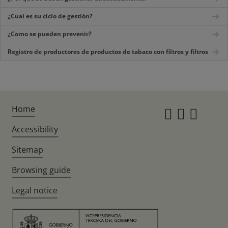
¿Cual es su ciclo de gestión?
¿Como se pueden prevenir?
Registro de productores de productos de tabaco con filtros y filtros
Home
Instagr
Twitte
Fac
Accessibility
Sitemap
Browsing guide
Legal notice