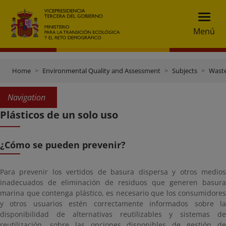
Menú
Home
Environmental Quality and Assessment
Subjects
Wast
Navigation
Plásticos de un solo uso
¿Cómo se pueden prevenir?
Para prevenir los vertidos de basura dispersa y otros medios
inadecuados de eliminación de residuos que generen basura
marina que contenga plástico, es necesario que los consumidores
y otros usuarios estén correctamente informados sobre la
disponibilidad de alternativas reutilizables y sistemas de
reutilización, sobre las opciones disponibles de gestión de