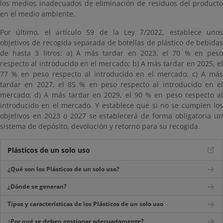
los medios inadecuados de eliminación de residuos del producto
en el medio ambiente.
Por último, el artículo 59 de la Ley 7/2022, establece unos
objetivos de recogida separada de botellas de plástico de bebidas
de hasta 3 litros: a) A más tardar en 2023, el 70 % en peso
respecto al introducido en el mercado; b) A más tardar en 2025, el
77 % en peso respecto al introducido en el mercado; c) A más
tardar en 2027, el 85 % en peso respecto al introducido en el
mercado; d) A más tardar en 2029, el 90 % en peso respecto al
introducido en el mercado. Y establece que si no se cumplen los
objetivos en 2023 o 2027 se establecerá de forma obligatoria un
sistema de depósito, devolución y retorno para su recogida.
Plásticos de un solo uso
¿Qué son los Plásticos de un solo uso?
¿Dónde se generan?
Tipos y características de los Plásticos de un solo uso
¿Por qué se deben gestionar adecuadamente?