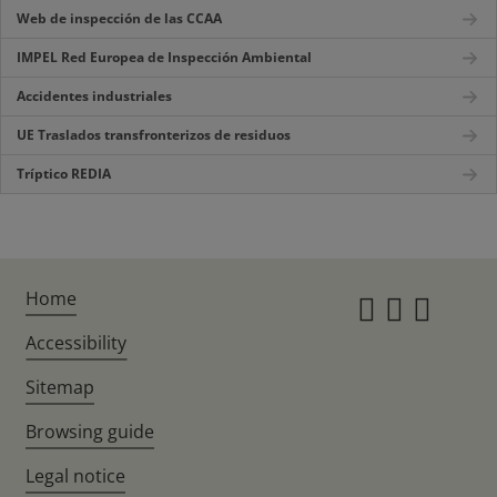
Web de inspección de las CCAA
IMPEL Red Europea de Inspección Ambiental
Accidentes industriales
UE Traslados transfronterizos de residuos
Tríptico REDIA
Home
Instagr
Twitte
Fac
Accessibility
Sitemap
Browsing guide
Legal notice