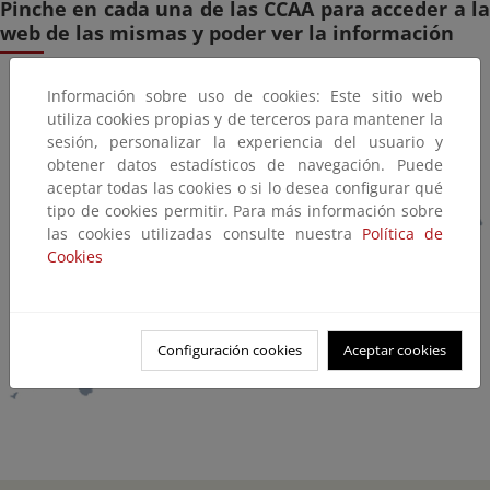
Pinche en cada una de las CCAA para acceder a la
web de las mismas y poder ver la información
Información sobre uso de cookies: Este sitio web
utiliza cookies propias y de terceros para mantener la
sesión, personalizar la experiencia del usuario y
obtener datos estadísticos de navegación. Puede
aceptar todas las cookies o si lo desea configurar qué
tipo de cookies permitir. Para más información sobre
las cookies utilizadas consulte nuestra
Política de
Cookies
Configuración cookies
Aceptar cookies