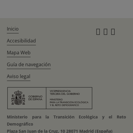
Inicio
Instagr
Twitte
Fac
Accesibilidad
Mapa Web
Guía de navegación
Aviso legal
Ministerio para la Transición Ecológica y el Reto
Demográfico
Plaza San Juan de la Cruz, 10 28071 Madrid (España)