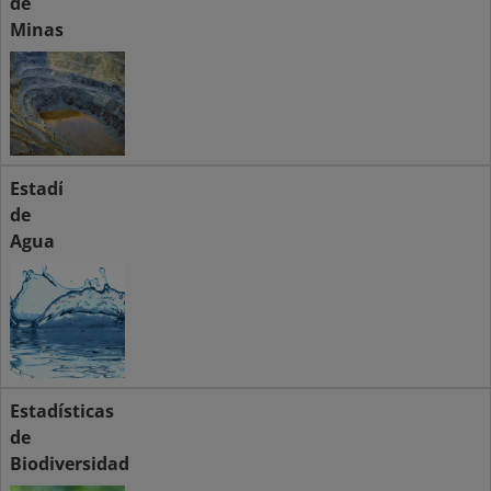
de
Minas
Estadísticas
de
Agua
Estadísticas
de
Biodiversidad