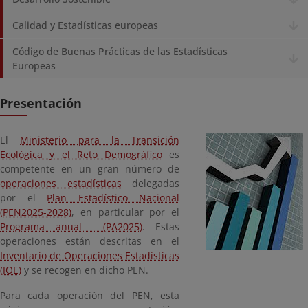
Calidad y Estadísticas europeas
Código de Buenas Prácticas de las Estadísticas
Europeas
Presentación
El
Ministerio para la Transición
Ecológica y el Reto Demográfico
es
competente en un gran número de
operaciones estadísticas
delegadas
por el
Plan Estadístico Nacional
(PEN2025-2028)
, en particular por el
Programa anual (PA2025)
. Estas
o
peraciones están descritas en el
Inventario de Operaciones Estadísticas
(IOE)
y se recogen en dicho PEN.
P
ara cada operación del PEN, esta