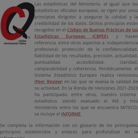
Las estadísticas del Ministerio, al igual que las
estadísticas oficiales europeas, se rigen por unos
principios dirigidos a asegurar la calidad y la
credibilidad de los datos. Dichos principios están
recogidos en el
Código de Buenas Prácticas de las
Estadísticas Europeas (CBPEE)
, y
hacen
referencia, entre otros aspectos a: independencia
profesional, protección de la confidencialidad,
fiabilidad de los resultados, precisión, actualidad,
puntualidad, accesibilidad, claridad,
comparabilidad y coherencia. Periódicamente, el
Sistema Estadístico Europeo
realiza revisiones
(
Peer Review
) en las que se evalúa la calidad d
su actividad. En la
Ronda de revisiones 2021-202
ha participado, entre otros, nuestro sistema
estadístico, siendo evaluado el INE y tres
ministerios entre los que se encuentra MITECO;
se incluye el
INFORME
.
Se completa la información con un glosario de los principales
principios establecidos y enlaces para profundizar en la