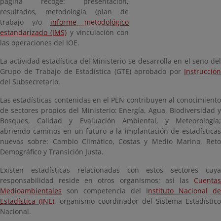
página recoge: presentación,
resultados, metodología (plan de
trabajo y/o
informe metodológico
estandarizado (IMS)
y vinculación con
las operaciones del IOE.
La actividad estadística del Ministerio se desarrolla en el seno del
Grupo de Trabajo de Estadística (GTE) aprobado por
Instrucción
del Subsecretario.
Las estadísticas contenidas en el PEN contribuyen al conocimiento
de sectores propios del Ministerio: Energía, Agua, Biodiversidad y
Bosques, Calidad y Evaluación Ambiental, y Meteorología;
abriendo caminos en un futuro a la implantación de estadísticas
nuevas sobre: Cambio Climático, Costas y Medio Marino, Reto
Demográfico y Transición Justa.
Existen estadísticas relacionadas con estos sectores cuya
responsabilidad reside en otros organismos; así las
Cuentas
Medioambientales
son
competencia del
I
nstituto Nacional de
Estadística (INE)
,
organismo coordinador del
Sistema Estadístico
Nacional
.