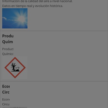
Información de la calidad del aire a nivel nacional.
Datos en tiempo real y evolución histórica.
Productos
Químicos
Productos
Químicos
Economía
Circular
Economía
Circular