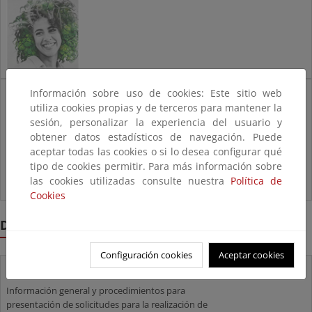
Información Responsabilidad
Información sobre uso de cookies: Este sitio web
utiliza cookies propias y de terceros para mantener la
Medioambiental
sesión, personalizar la experiencia del usuario y
Sistema de Información de Responsabilidad
obtener datos estadísticos de navegación. Puede
Medioambiental (SIRMA)
aceptar todas las cookies o si lo desea configurar qué
tipo de cookies permitir. Para más información sobre
las cookies utilizadas consulte nuestra
Política de
Cookies
DESTACADOS
Configuración cookies
Aceptar cookies
OMG
Información general y procedimientos para
presentación de solicitudes para la realización de