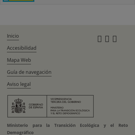
Inicio
Instagr
Twitte
Fac
Accesibilidad
Mapa Web
Guía de navegación
Aviso legal
Ministerio para la Transición Ecológica y el Reto
Demográfico