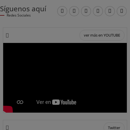
Síguenos aquí
Youtube
Twitter
Instagram
LinkedIN
TikTok
Fac
Redes Sociales
ver más en YOUTUBE
Twitter