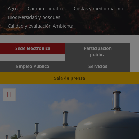
Agua
Cambio climático
Costas y medio marino
Biodiversidad y bosques
Calidad y evaluación Ambiental
Sede Electrónica
Participación
pública
Empleo Público
Servicios
Sala de prensa
RSS