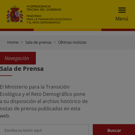
Menú
Home
Sala de prensa
Últimas noticias
Navegación
Sala de Prensa
Buscar
El Ministerio para la Transición
Ecológica y el Reto Demográfico pone
a su disposición el archivo histórico de
notas de prensa publicadas en esta
web.
Buscar