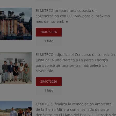
El MITECO prepara una subasta de
cogeneración con 600 MW para el próximo
mes de noviembre
30/07/2026
1 foto
El MITECO adjudica el Concurso de transición
justa del Nudo Narcea a La Barca Energía
para construir una central hidroeléctrica
reversible
29/07/2026
1 foto
El MITECO finaliza la remediación ambiental
de la Sierra Minera con el sellado de siete
depósitos en El Llano del Beal y El Estrecho d