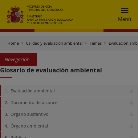
Menú
Home
Calidad y evaluación ambiental
Temas
Evaluación amb
Navegación
Glosario de evaluación ambiental
Evaluación ambiental
Documento de alcance
Órgano sustantivo
Órgano ambiental
Público