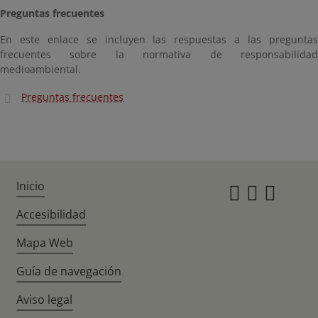
Preguntas frecuentes
En este enlace se incluyen las respuestas a las preguntas
frecuentes sobre la normativa de responsabilidad
medioambiental.
Preguntas frecuentes
Inicio
Instagr
Twitte
Fac
Accesibilidad
Mapa Web
Guía de navegación
Aviso legal