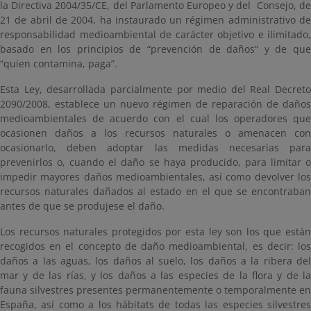
la Directiva 2004/35/CE, del Parlamento Europeo y del Consejo, de
21 de abril de 2004, ha instaurado un régimen administrativo de
responsabilidad medioambiental de carácter objetivo e ilimitado,
basado en los principios de “prevención de daños” y de que
“quien contamina, paga”.
Esta Ley, desarrollada parcialmente por medio del Real Decreto
2090/2008, establece un nuevo régimen de reparación de daños
medioambientales de acuerdo con el cual los operadores que
ocasionen daños a los recursos naturales o amenacen con
ocasionarlo, deben adoptar las medidas necesarias para
prevenirlos o, cuando el daño se haya producido, para limitar o
impedir mayores daños medioambientales, así como devolver los
recursos naturales dañados al estado en el que se encontraban
antes de que se produjese el daño.
Los recursos naturales protegidos por esta ley son los que están
recogidos en el concepto de daño medioambiental, es decir: los
daños a las aguas, los daños al suelo, los daños a la ribera del
mar y de las rías, y los daños a las especies de la flora y de la
fauna silvestres presentes permanentemente o temporalmente en
España, así como a los hábitats de todas las especies silvestres