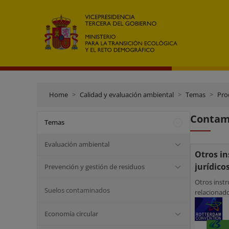
Home
Calidad y evaluación ambiental
Temas
Pro
Contami
Temas
Evaluación ambiental
Otros i
jurídico
Prevención y gestión de residuos
Otros inst
Suelos contaminados
relacionad
Economía circular