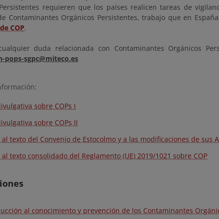
Persistentes requieren que los países realicen tareas de vigilan
de Contaminantes Orgánicos Persistentes, trabajo que en España 
 de COP
.
 cualquier duda relacionada con Contaminantes Orgánicos Per
n-pops-sgpc@miteco.es
nformación:
divulgativa sobre COPs I
divulgativa sobre COPs II
 al texto del Convenio de Estocolmo y a las modificaciones de sus 
 al texto consolidado del Reglamento (UE) 2019/1021 sobre COP
ciones
ducción al conocimiento y prevención de los Contaminantes Orgánic