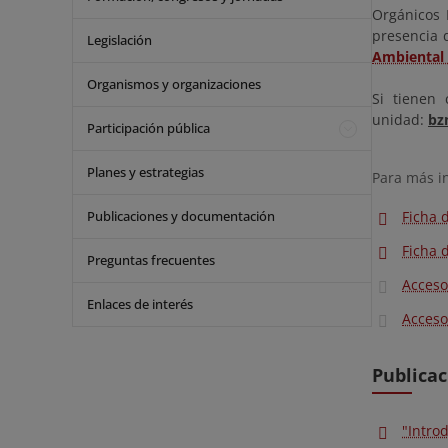
Orgánicos 
presencia 
Legislación
Ambiental
Organismos y organizaciones
Si tienen
unidad:
bz
Participación pública
Planes y estrategias
Para más i
Publicaciones y documentación
Ficha 
Ficha 
Preguntas frecuentes
Acceso
Enlaces de interés
Acceso
Publica
"Intro