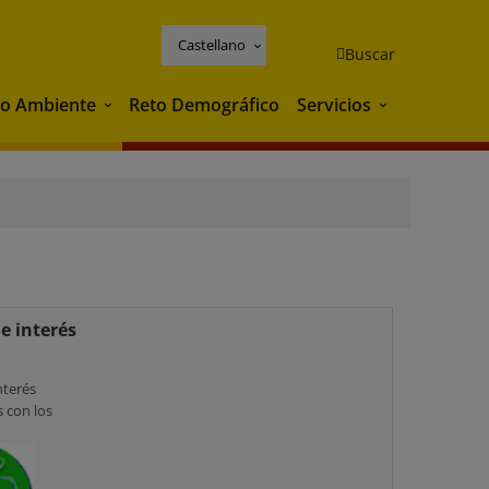
Castellano
Buscar
o Ambiente
Reto Demográfico
Servicios
Medio Ambiente
Servicios
e interés
nterés
 con los