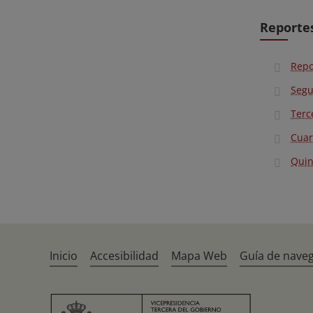
Reporte
Repo
Segu
Terc
Cuar
Quin
Inicio
Accesibilidad
Mapa Web
Guía de nave