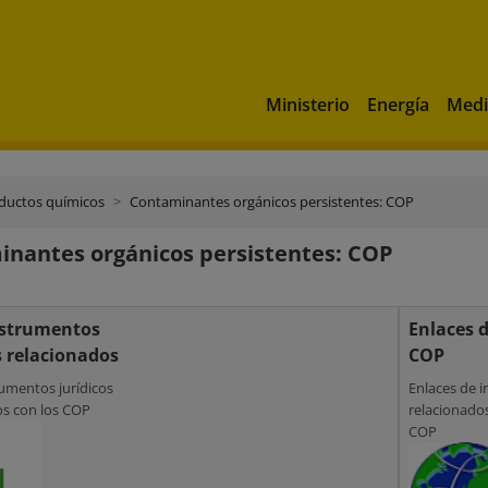
Ministerio
Energía
Medi
ductos químicos
Contaminantes orgánicos persistentes: COP
nantes orgánicos persistentes: COP
nstrumentos
Enlaces d
s relacionados
COP
rumentos jurídicos
Enlaces de i
os con los COP
relacionados
COP