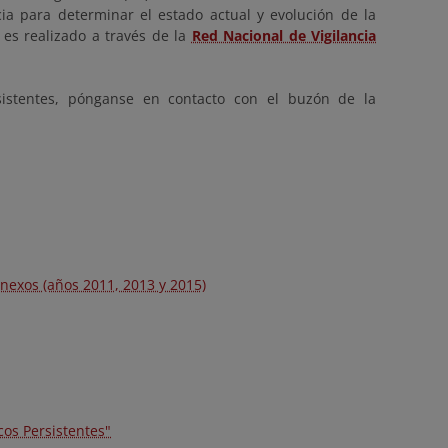
cia para determinar el estado actual y evolución de la
es realizado a través de la
Red Nacional de Vigilancia
sistentes, pónganse en contacto con el buzón de la
Anexos (años 2011, 2013 y 2015)
os Persistentes"