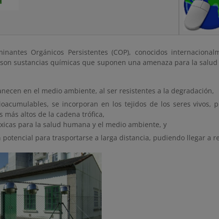
inantes Orgánicos Persistentes (COP), conocidos internaciona
 son sustancias químicas que suponen una amenaza para la salud
necen en el medio ambiente, al ser resistentes a la degradación,
ioacumulables, se incorporan en los tejidos de los seres vivos
s más altos de la cadena trófica,
óxicas para la salud humana y el medio ambiente, y
 potencial para trasportarse a larga distancia, pudiendo llegar a 