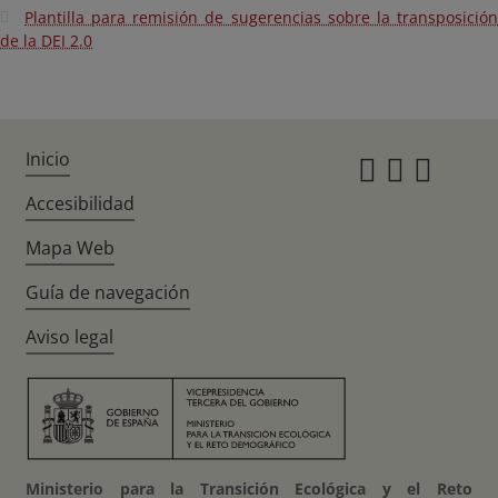
Plantilla para remisión de sugerencias sobre la transposición
de la DEI 2.0
Inicio
Instagr
Twitte
Fac
Accesibilidad
Mapa Web
Guía de navegación
Aviso legal
Ministerio para la Transición Ecológica y el Reto