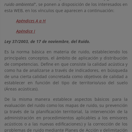
ruido ambiental
”, se ponen a disposición de los interesados en
esta WEB, en los vínculos que aparecen a continuación:
Apéndices A a H
Apéndice I
Ley 37/2003, de 17 de noviembre, del Ruido.
Es la norma básica en materia de ruido, estableciendo los
principales conceptos, el ámbito de aplicación y distribución
de competencias. Define en que consiste la calidad acústica y
como ha de analizarse a través de indicadores, en búsqueda
de una cierta calidad concretada como objetivos de calidad a
establecer en función del tipo de territorio/uso del suelo
(Áreas acústicas).
De la misma manera establece aspectos básicos para la
evaluación del ruido como los mapas de ruido, su prevención
(a través de la planificación territorial, la intervención de la
administración en procedimientos aplicables a los emisores
acústicos o a las nuevas edificaciones) y la corrección de los
problemas de ruido mediante Planes de Acción y delimitación