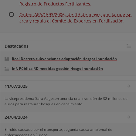
Registro de Productos Fertilizantes.
Orden APA/1593/2006, de 19 de mayo, por la que se
crea y regula el Comité de Expertos en Fertilización
Destacados
Real Decreto subvenciones adaptación riesgos inundación
Inf. Pública RD medidas gestión riesgo inundación
11/07/2025
La vicepresidenta Sara Aagesen anuncia una inversión de 32 millones de
euros para restaurar bosques en decaimiento
24/04/2024
El ruido causado por el transporte, segunda causa ambiental de
enfermedades en Europa