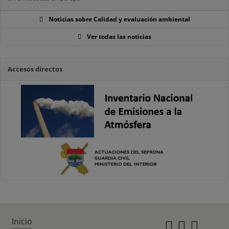
Noticias sobre Calidad y evaluación ambiental
Ver todas las noticias
Accesos directos
Inicio
Instagr
Twitte
Fac