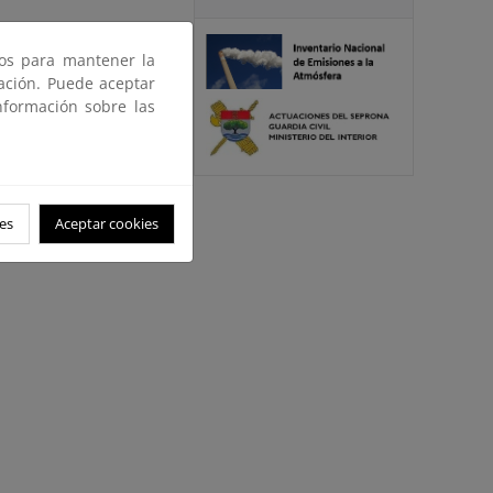
ros para mantener la
gación. Puede aceptar
nformación sobre las
es
Aceptar cookies