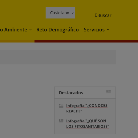
Castellano
Buscar
o Ambiente
Reto Demográfico
Servicios
Medio Ambiente
Servicios
Destacados
Infografía "¿CONOCES
REACH?"
Infografía "¿QUÉ SON
LOS FITOSANITARIOS?"