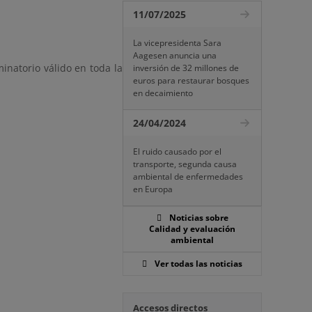
11/07/2025
La vicepresidenta Sara
Aagesen anuncia una
minatorio válido en toda la
inversión de 32 millones de
euros para restaurar bosques
en decaimiento
24/04/2024
El ruido causado por el
transporte, segunda causa
ambiental de enfermedades
en Europa
Noticias sobre
Calidad y evaluación
ambiental
Ver todas las noticias
Accesos directos