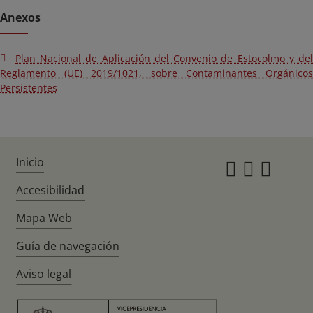
Anexos
Plan Nacional de Aplicación del Convenio de Estocolmo y del
Reglamento (UE) 2019/1021, sobre Contaminantes Orgánicos
Persistentes
Inicio
Instagr
Twitte
Fac
Accesibilidad
Mapa Web
Guía de navegación
Aviso legal