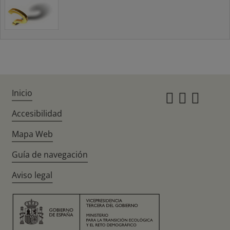
Inicio
Instagr
Twitte
Fac
Accesibilidad
Mapa Web
Guía de navegación
Aviso legal