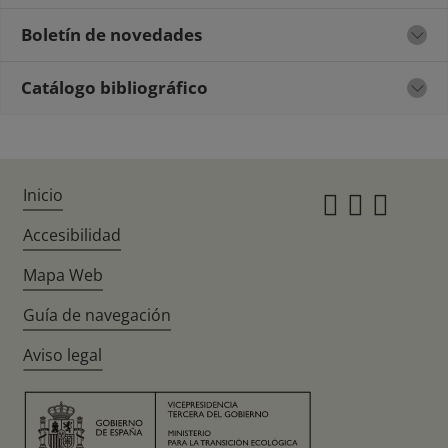
Boletín de novedades
Catálogo bibliográfico
Inicio
Instagr
Twitte
Fac
Accesibilidad
Mapa Web
Guía de navegación
Aviso legal