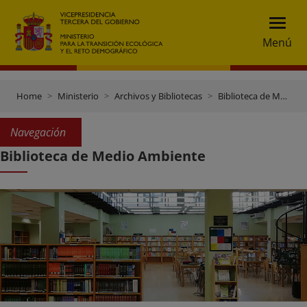
Menú
Home
Ministerio
Archivos y Bibliotecas
Biblioteca de Medio Ambiente
Navegación
Biblioteca de Medio Ambiente