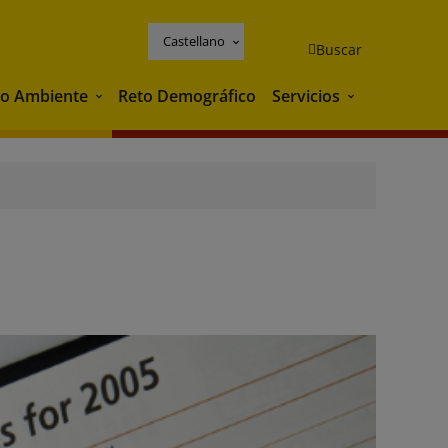
Castellano
Buscar
o Ambiente
Reto Demográfico
Servicios
Medio Ambiente
Servicios