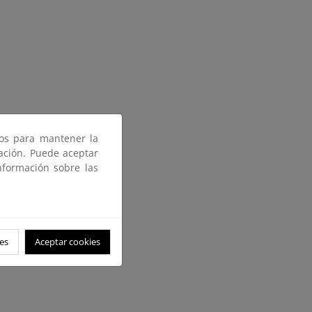
ros para mantener la
gación. Puede aceptar
nformación sobre las
es
Aceptar cookies