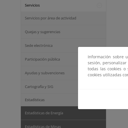
Servicios
Servicios por área de actividad
Quejas y sugerencias
Sede electrónica
Información sobre u
Participación pública
sesión, personalizar
todas las cookies o
Ayudas y subvenciones
cookies utilizadas c
Cartografía y SIG
Estadísticas
Estadísticas de Energía
Estadísticas de Minas