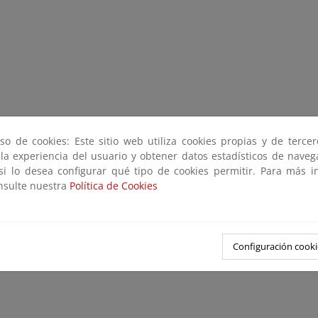
so de cookies: Este sitio web utiliza cookies propias y de terce
 la experiencia del usuario y obtener datos estadísticos de nave
 si lo desea configurar qué tipo de cookies permitir. Para más i
onsulte nuestra
Política de Cookies
Configuración cooki