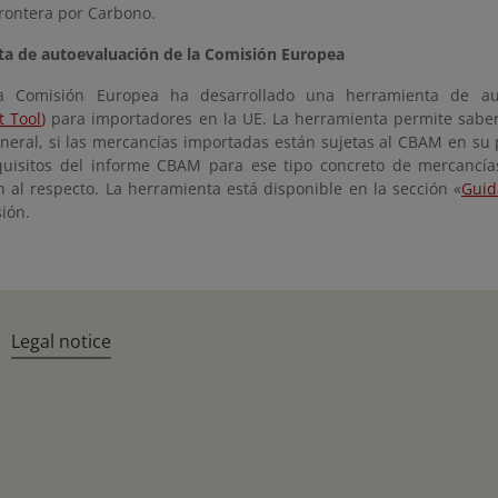
Frontera por Carbono.
a de autoevaluación de la Comisión Europea
a Comisión Europea ha desarrollado una herramienta de a
 Tool
)
para importadores en la UE. La herramienta permite sabe
neral, si las mercancías importadas están sujetas al CBAM en su p
quisitos del informe CBAM para ese tipo concreto de mercancí
n al respecto. La herramienta está disponible en la sección «
Guid
ión.
Legal notice