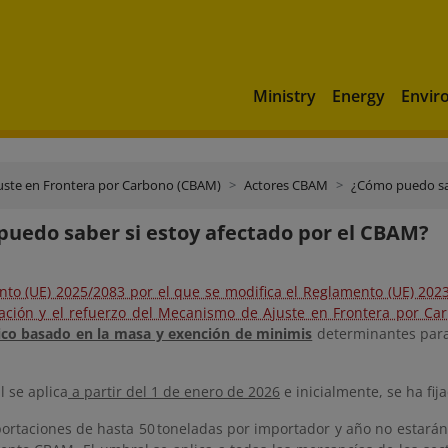
Ministry
Energy
Envir
ste en Frontera por Carbono (CBAM)
Actores CBAM
¿Cómo puedo sab
uedo saber si estoy afectado por el CBAM?
nto (UE) 2025/2083 por el que se modifica el Reglamento (UE) 202
icación y el refuerzo del Mecanismo de Ajuste en Frontera por Ca
co basado en la masa y exención de minimis
determinantes para 
 se aplica
a partir del 1 de enero de 2026
e inicialmente, se ha fi
portaciones de hasta 50 toneladas por importador y año no estarán 