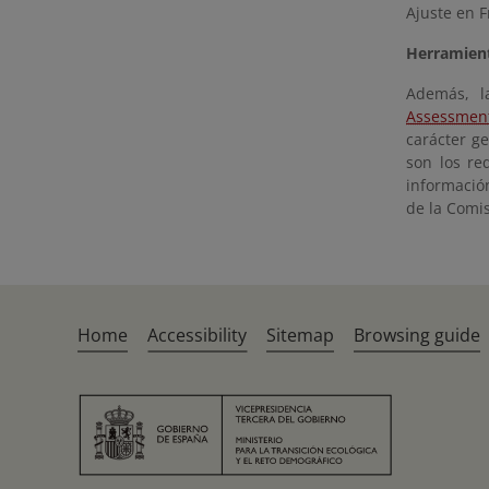
Ajuste en 
Herramient
Además, l
Assessment
carácter ge
son los re
informació
de la Comis
Home
Accessibility
Sitemap
Browsing guide