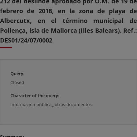
212 del deslinde aprobado por O.M. de 19 de
febrero de 2018, en la zona de playa de
Albercutx, en el término municipal de
Pollença, isla de Mallorca (Illes Balears). Ref.:
DES01/24/07/0002
Query:
Closed
Character of the query:
Información pública_ otros documentos