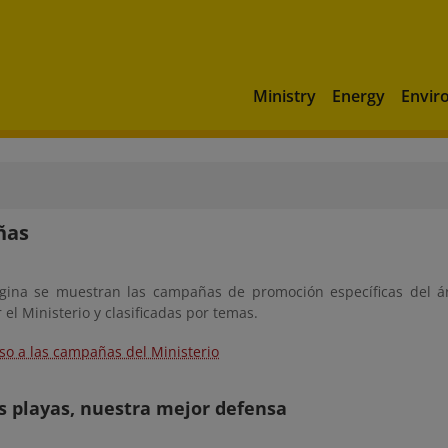
Ministry
Energy
Envir
ñas
gina se muestran las campañas de promoción específicas del á
el Ministerio y clasificadas por temas.
so a las campañas del Ministerio
s playas, nuestra mejor defensa