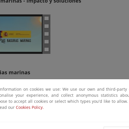
marinas - impacto y soluciones
gias marinas
information on cookies we use: We use our own and third-party 
sonalise your experience, and collect anonymous statistics ab
ose to accept all cookies or select which types you'd like to allow
read our
Cookies Policy.