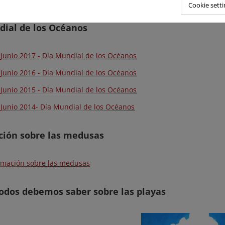
Cookie setti
dial de los Océanos
 Junio 2017 - Día Mundial de los Océanos
 Junio 2016 - Día Mundial de los Océanos
 Junio 2015 - Día Mundial de los Océanos
 Junio 2014- Día Mundial de los Océanos
ción sobre las medusas
rmación sobre las medusas
odos debemos saber sobre las playas