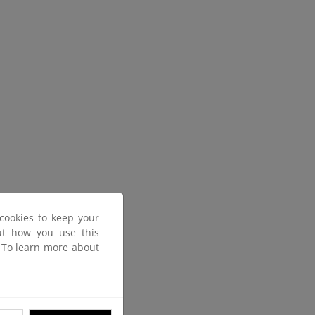
cookies to keep your
out how you use this
. To learn more about