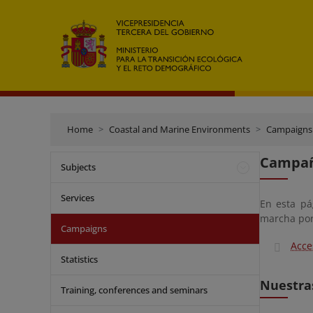
Home
Coastal and Marine Environments
Campaigns
Campa
Subjects
Services
En esta pá
marcha por 
Campaigns
Acce
Statistics
Nuestra
Training, conferences and seminars