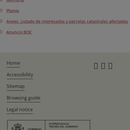
Planos
Anexo. Listado de interesados y parcelas catastrales afectadas
Anuncio BOE
Home
Instagr
Twitte
Fac
Accessibility
Sitemap
Browsing guide
Legal notice