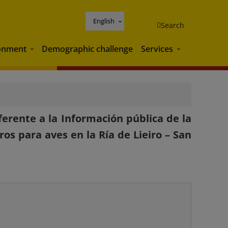
English
Search
onment
Demographic challenge
Services
Environment
Services
ferente a la Información pública de la
os para aves en la Ría de Lieiro – San