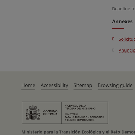
Deadline f
Annexes
Solicitu
Anunci
Home
Accessibility
Sitemap
Browsing guide
Ministerio para la Transición Ecológica y el Reto Demo