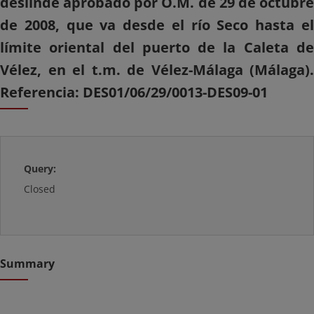
deslinde aprobado por O.M. de 29 de octubre
de 2008, que va desde el río Seco hasta el
límite oriental del puerto de la Caleta de
Vélez, en el t.m. de Vélez-Málaga (Málaga).
Referencia: DES01/06/29/0013-DES09-01
Query:
Closed
Summary