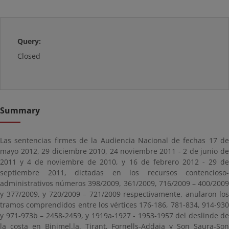
Query:
Closed
Summary
Las sentencias firmes de la Audiencia Nacional de fechas 17 de
mayo 2012, 29 diciembre 2010, 24 noviembre 2011 - 2 de junio de
2011 y 4 de noviembre de 2010, y 16 de febrero 2012 - 29 de
septiembre 2011, dictadas en los recursos contencioso-
administrativos números 398/2009, 361/2009, 716/2009 – 400/2009
y 377/2009, y 720/2009 – 721/2009 respectivamente, anularon los
tramos comprendidos entre los vértices 176-186, 781-834, 914-930
y 971-973b – 2458-2459, y 1919a-1927 - 1953-1957 del deslinde de
la costa en Binimel.la, Tirant, Fornells-Addaia y Son Saura-Son