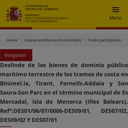
Menú
Home
Coastal and Marine Environments
Public participation
Navigation
Deslinde de los bienes de dominio público
marítimo terrestre de los tramos de costa en
Binimel.la, Tirant, Fornells-Addaia y Son
Saura-Son Parc en el término municipal de Es
Mercadal, isla de Menorca (Illes Balears).
Refª:DES01/06/07/0006-DES09/01, DES07/02,
DES09/02 Y DES07/01