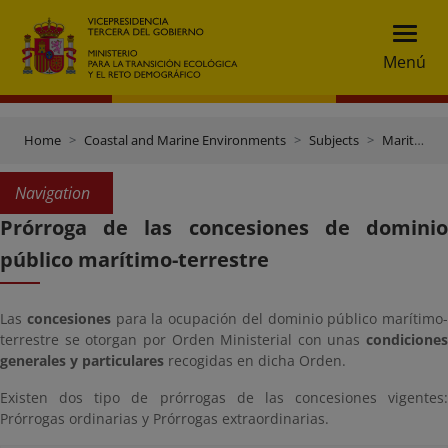
Menú
Home
Coastal and Marine Environments
Subjects
Maritime-terrestrial public domain procedures and management
Navigation
Prórroga de las concesiones de dominio
público marítimo-terrestre
Las
concesiones
para la ocupación del dominio público marítimo-
terrestre se otorgan por Orden Ministerial con unas
condiciones
generales y particulares
recogidas en dicha Orden.
Existen dos tipo de prórrogas de las concesiones vigentes:
Prórrogas ordinarias y Prórrogas extraordinarias.