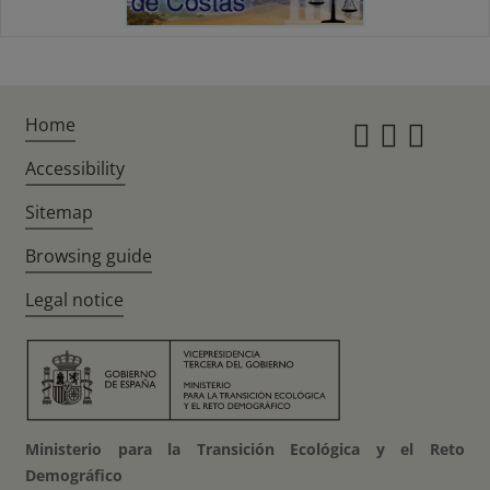
Home
Instagr
Twitte
Fac
Accessibility
Sitemap
Browsing guide
Legal notice
Ministerio para la Transición Ecológica y el Reto
Demográfico