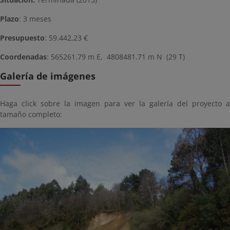
Plazo
: 3 meses
Presupuesto
: 59.442,23 €
Coordenadas
: 565261.79 m E, 4808481.71 m N (29 T)
Galería de imágenes
Haga click sobre la imagen para ver la galería del proyecto a
tamaño completo: