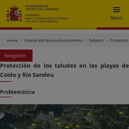
Menú
Home
Coastal and Marine Environments
Subjects
Protection 
Navigation
Protección de los taludes en las playas de
Coido y Río Sandeu
Problemática