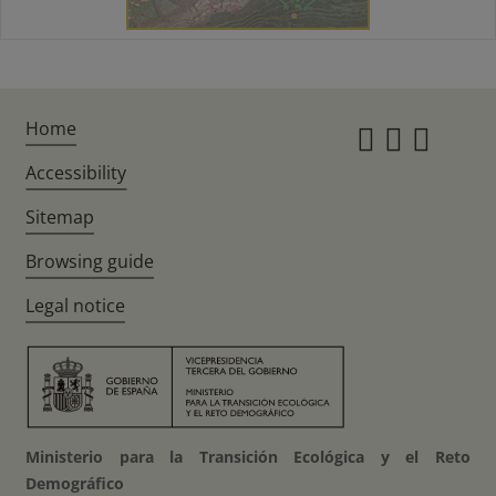
Home
Instagr
Twitte
Fac
Accessibility
Sitemap
Browsing guide
Legal notice
Ministerio para la Transición Ecológica y el Reto
Demográfico