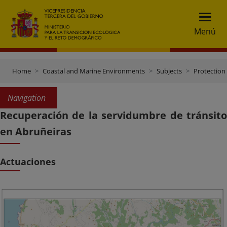
Menú
Home
Coastal and Marine Environments
Subjects
Protection 
Navigation
Recuperación de la servidumbre de tránsito
en Abruñeiras
Actuaciones