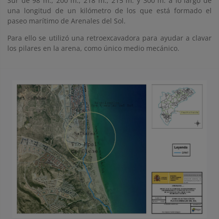
Sur de 98 m., 200 m., 218 m., 215 m. y 300 m. a lo largo de
una longitud de un kilómetro de los que está formado el
paseo marítimo de Arenales del Sol.
Para ello se utilizó una retroexcavadora para ayudar a clavar
los pilares en la arena, como único medio mecánico.