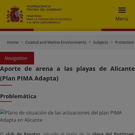
Menú
Home
Coastal and Marine Environments
Subjects
Protection 
Navigation
Aporte de arena a las playas de Alicante
(Plan PIMA Adapta)
Problemática
El
club de Regatas
, situado al norte de la
playa del Postiguet
,