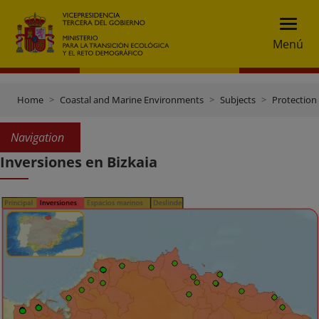
Menú
Home
Coastal and Marine Environments
Subjects
Protection 
Navigation
Inversiones en Bizkaia