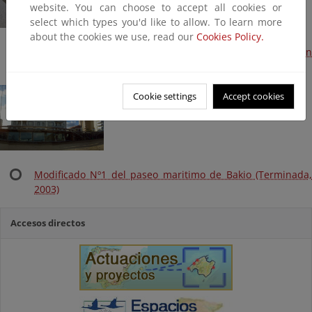
website. You can choose to accept all cookies or
select which types you'd like to allow. To learn more
about the cookies we use, read our
Cookies Policy.
Playa de Bakio. Dragado y recarga de arena a la playa (Plan
litoral 2014, Terminada)
Cookie settings
Accept cookies
Modificado Nº1 del paseo maritimo de Bakio (Terminada,
2003)
Accesos directos