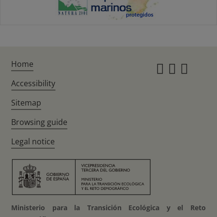
Home
Instagr
Twitte
Fac
Accessibility
Sitemap
Browsing guide
Legal notice
Ministerio para la Transición Ecológica y el Reto