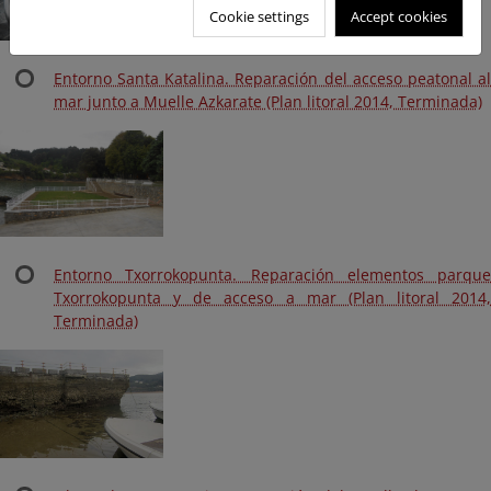
Cookie settings
Accept cookies
Entorno Santa Katalina. Reparación del acceso peatonal al
mar junto a Muelle Azkarate (Plan litoral 2014, Terminada)
Entorno Txorrokopunta. Reparación elementos parque
Txorrokopunta y de acceso a mar (Plan litoral 2014,
Terminada)