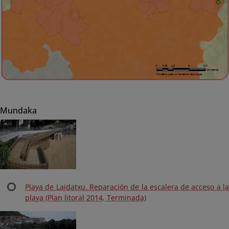
Mundaka
Playa de Laidatxu. Reparación de la escalera de acceso a la
playa (Plan litoral 2014, Terminada)