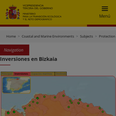
Menú
Home
Coastal and Marine Environments
Subjects
Protection 
Navigation
Inversiones en Bizkaia