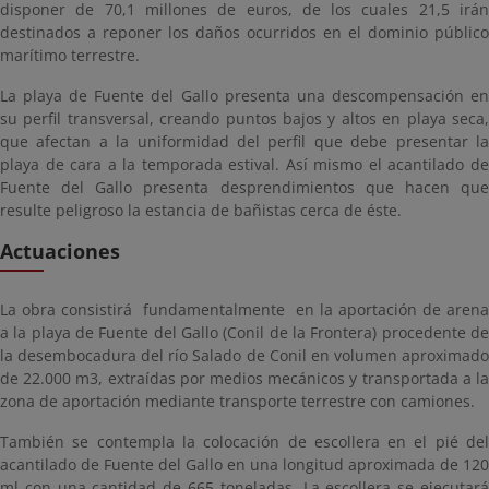
disponer de 70,1 millones de euros, de los cuales 21,5 irán
destinados a reponer los daños ocurridos en el dominio público
marítimo terrestre.
La playa de Fuente del Gallo presenta una descompensación en
su perfil transversal, creando puntos bajos y altos en playa seca,
que afectan a la uniformidad del perfil que debe presentar la
playa de cara a la temporada estival. Así mismo el acantilado de
Fuente del Gallo presenta desprendimientos que hacen que
resulte peligroso la estancia de bañistas cerca de éste.
Actuaciones
La obra consistirá fundamentalmente en la aportación de arena
a la playa de Fuente del Gallo (Conil de la Frontera) procedente de
la desembocadura del río Salado de Conil en volumen aproximado
de 22.000 m3, extraídas por medios mecánicos y transportada a la
zona de aportación mediante transporte terrestre con camiones.
También se contempla la colocación de escollera en el pié del
acantilado de Fuente del Gallo en una longitud aproximada de 120
ml con una cantidad de 665 toneladas. La escollera se ejecutará