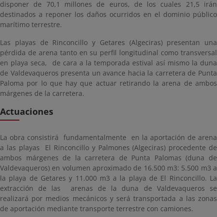
disponer de 70,1 millones de euros, de los cuales 21,5 irán
destinados a reponer los daños ocurridos en el dominio público
marítimo terrestre.
Las playas de Rinconcillo y Getares (Algeciras) presentan una
pérdida de arena tanto en su perfil longitudinal como transversal
en playa seca, de cara a la temporada estival así mismo la duna
de Valdevaqueros presenta un avance hacia la carretera de Punta
Paloma por lo que hay que actuar retirando la arena de ambos
márgenes de la carretera.
Actuaciones
La obra consistirá fundamentalmente en la aportación de arena
a las playas El Rinconcillo y Palmones (Algeciras) procedente de
ambos márgenes de la carretera de Punta Palomas (duna de
Valdevaqueros) en volumen aproximado de 16.500 m3: 5.500 m3 a
la playa de Getares y 11.000 m3 a la playa de El Rinconcillo. La
extracción de las arenas de la duna de Valdevaqueros se
realizará por medios mecánicos y será transportada a las zonas
de aportación mediante transporte terrestre con camiones.