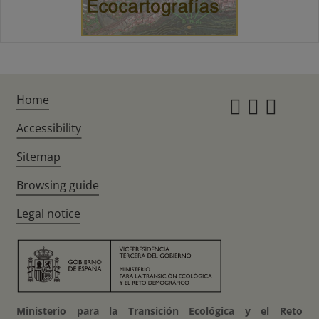
Home
Instagr
Twitte
Fac
Accessibility
Sitemap
Browsing guide
Legal notice
Ministerio para la Transición Ecológica y el Reto