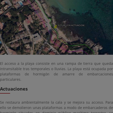
El acceso a la playa consiste en una rampa de tierra que queda
intransitable tras temporales o lluvias. La playa está ocupada por
plataformas de hormigón de amarre de embarcaciones
particulares.
Actuaciones
Se restaura ambientalmente la cala y se mejora su acceso. Para
ello se demolieron unas plataformas a modo de embarcaderos de
hormigón situados en dominio público marítimo terrestre, se