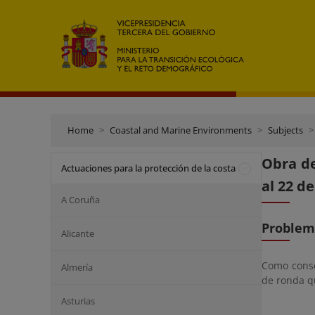
Home
Coastal and Marine Environments
Subjects
Obra de
Actuaciones para la protección de la costa
al 22 d
A Coruña
Problem
Alicante
Como conse
Almería
de ronda qu
Asturias