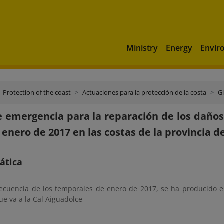
Ministry
Energy
Envir
Protection of the coast
Actuaciones para la protección de la costa
G
 emergencia para la reparación de los daños
e enero de 2017 en las costas de la provincia d
ática
cuencia de los temporales de enero de 2017, se ha producido e
e va a la Cal Aiguadolce