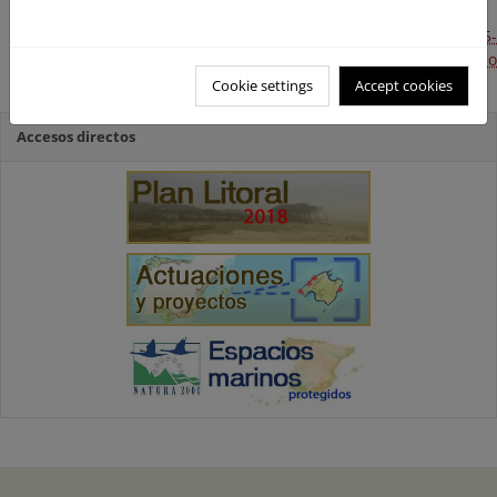
Mantenimiento y conservación de la costa de Girona 2015-
2016. Consolidación de acantilado al norte del Paseo
Marítimo de Portbou (Próxima ejecución)
Cookie settings
Accept cookies
Accesos directos