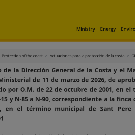
Ministry
Energy
Envir
Protection of the coast
Actuaciones para la protección de la costa
G
 de la Dirección General de la Costa y el M
inisterial de 11 de marzo de 2026, de aproba
o por O.M. de 22 de octubre de 2001, en el 
-15 y N-85 a N-90, correspondiente a la finc
”, en el término municipal de Sant Pere P
01