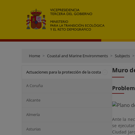
Home
Coastal and Marine Environments
Subjects
Muro de
Actuaciones para la protección de la costa
A Coruña
Problem
Alicante
Almería
Ante la ne
se ejecuta
Asturias
Ciudad Jar