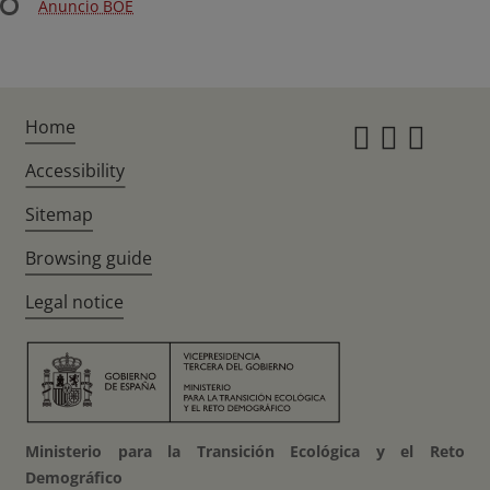
Anuncio BOE
Home
Instagr
Twitte
Fac
Accessibility
Sitemap
Browsing guide
Legal notice
Ministerio para la Transición Ecológica y el Reto
Demográfico