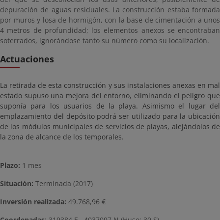
depuración de aguas residuales. La construcción estaba formada
por muros y losa de hormigón, con la base de cimentación a unos
4 metros de profundidad; los elementos anexos se encontraban
soterrados, ignorándose tanto su número como su localización.
Actuaciones
La retirada de esta construcción y sus instalaciones anexas en mal
estado supuso una mejora del entorno, eliminando el peligro que
suponía para los usuarios de la playa. Asimismo el lugar del
emplazamiento del depósito podrá ser utilizado para la ubicación
de los módulos municipales de servicios de playas, alejándolos de
la zona de alcance de los temporales.
Plazo:
1 mes
Situación:
Terminada (2017)
Inversión realizada:
49.768,96 €
Coordenadas
: 319384 E , 4037097 N (Huso: 30 S)