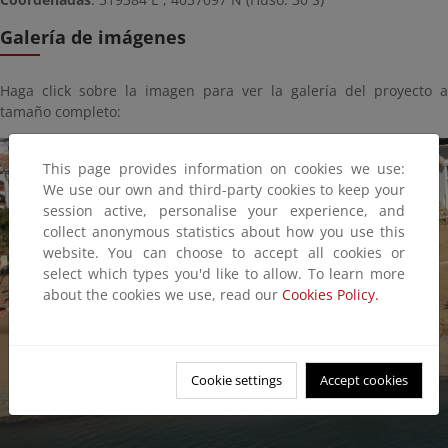
Galería de imágenes
Haga click sobre la imagen para ver la galería del proyecto a
tamaño completo:
This page provides information on cookies we use:
We use our own and third-party cookies to keep your
session active, personalise your experience, and
collect anonymous statistics about how you use this
website. You can choose to accept all cookies or
select which types you'd like to allow. To learn more
about the cookies we use, read our
Cookies Policy.
Cookie settings
Accept cookies