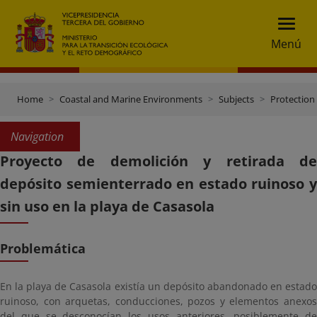
Menú
Home
Coastal and Marine Environments
Subjects
Protection 
Navigation
Proyecto de demolición y retirada de
depósito semienterrado en estado ruinoso y
sin uso en la playa de Casasola
Problemática
En la playa de Casasola existía un depósito abandonado en estado
ruinoso, con arquetas, conducciones, pozos y elementos anexos
del que se desconocían los usos anteriores, posiblemente de