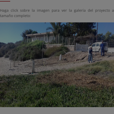
Haga click sobre la imagen para ver la galería del proyecto a
tamaño completo: