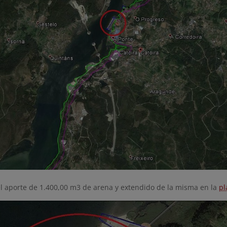
el aporte de 1.400,00 m3 de arena y extendido de la misma en la
pl