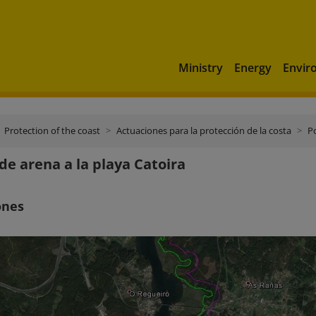
Ministry
Energy
Envir
Protection of the coast
Actuaciones para la protección de la costa
P
de arena a la playa Catoira
ones