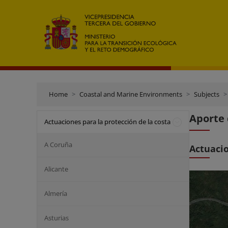
Home
Coastal and Marine Environments
Subjects
Aporte 
Actuaciones para la protección de la costa
A Coruña
Actuaci
Alicante
Almería
Asturias