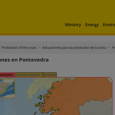
Ministry
Energy
Envir
Protection of the coast
Actuaciones para la protección de la costa
P
ones en Pontevedra