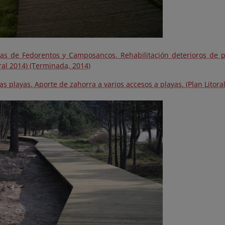
yas de Fedorentos y Camposancos. Rehabilitación deterioros de 
ral 2014) (Terminada, 2014)
as playas. Aporte de zahorra a varios accesos a playas. (Plan Litor