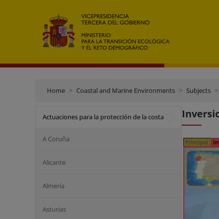
Home
Coastal and Marine Environments
Subjects
Inversi
Actuaciones para la protección de la costa
A Coruña
Alicante
Almería
Asturias