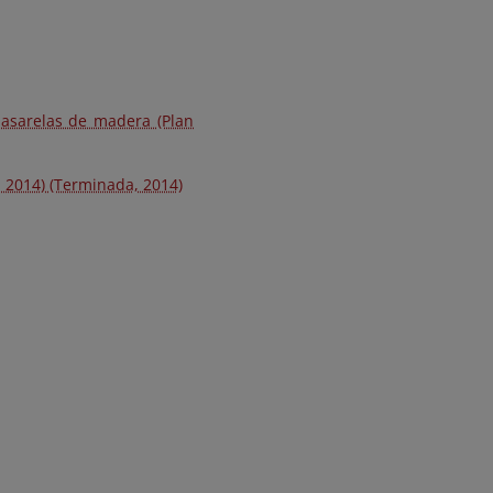
pasarelas de madera (Plan
al 2014) (Terminada, 2014)